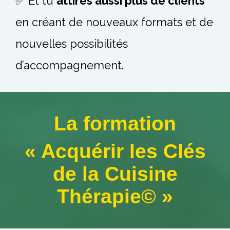
✅ Et tu
attires aussi plus de clients
en créant de nouveaux formats et de
nouvelles possibilités
d’accompagnement.
La formation
« Acquérir les Clés
de la Cuisine
Thérapie© »