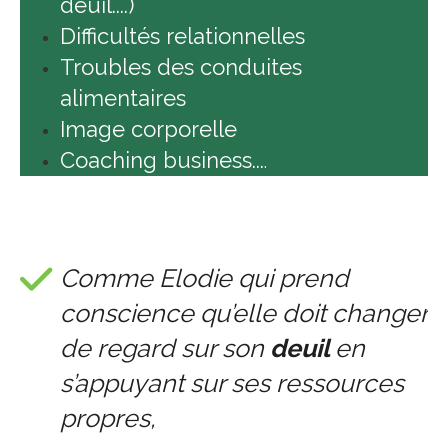
deuil....)
Difficultés relationnelles
Troubles des conduites
alimentaires
Image corporelle
Coaching business...
.
Comme Elodie qui prend
conscience qu’elle doit changer
de regard sur son
deuil
en
s’appuyant sur ses ressources
propres,