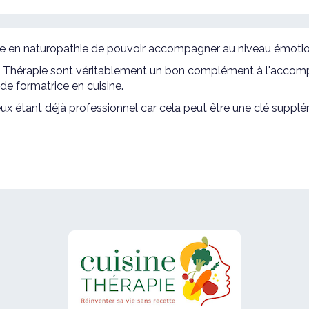
cune en naturopathie de pouvoir accompagner au niveau émotio
e Thérapie sont véritablement un bon complément à l'accom
t de formatrice en cuisine.
x étant déjà professionnel car cela peut être une clé supplé