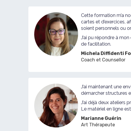
Cette formation m’a no
cartes et d’exercices, 
soient personnels ou or
J’ai pu répondre à mon 
de facilitation.
Michela Diffidenti F
Coach et Counsellor
J’ai maintenant une env
démarcher structures et
J’ai déjà deux ateliers p
Le matériel en ligne est 
Marianne Guérin
Art Thérapeute