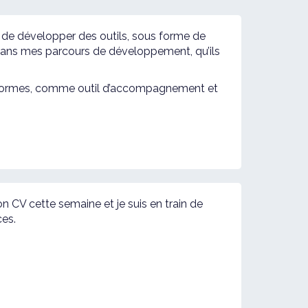
 de développer des outils, sous forme de
s dans mes parcours de développement, qu’ils
 ses formes, comme outil d’accompagnement et
n CV cette semaine et je suis en train de
ces.