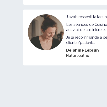
J'avais ressenti la la
Les séances de Cuisin
activité de cuisinière e
Je la recommande à ceu
clients/patients.
Delphine Lebrun
Naturopathe