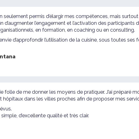
n seulement permis d’élargir mes compétences, mais surtout
afin d’augmenter l’engagement et l’activation des participant
ganisationnels, en formation, en coaching ou en consulting.
envie d’approfondir l’utilisation de la cuisine, sous toutes
ontana
ie folle de me donner les moyens de pratiquer. J’ai préparé mo
 hôpitaux dans les villes proches afin de proposer mes servi
révus.
simple, d’excellente qualité et très clair.