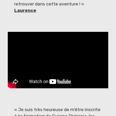
retrouver dans cette aventure ! »
Laurence
« Je suis très heureuse de m’être inscrite
à ta formation de Cuisine Thérapie, les