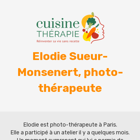
Elodie Sueur-
Monsenert, photo-
thérapeute
Elodie est photo-thérapeute à Paris.
Elle a participé à un atelier il y a quelques mois.